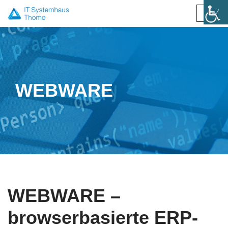
Zum
Inhalt
springen
WEBWARE
WEBWARE –
browserbasierte ERP-